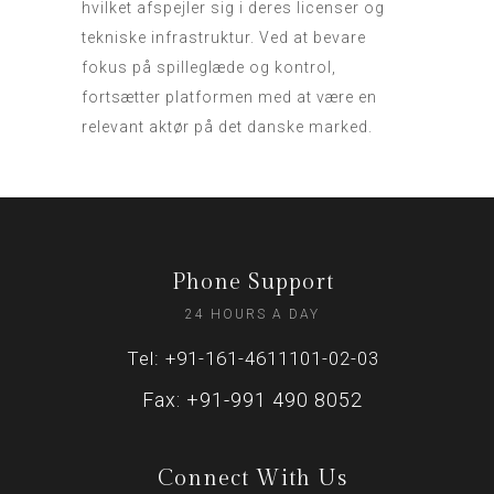
hvilket afspejler sig i deres licenser og
tekniske infrastruktur. Ved at bevare
fokus på spilleglæde og kontrol,
fortsætter platformen med at være en
relevant aktør på det danske marked.
Phone Support
24 HOURS A DAY
Tel: +91-161-4611101-02-03
Fax: +91-991 490 8052
Connect With Us