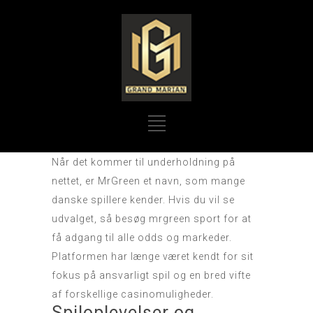
Når det kommer til underholdning på
nettet, er MrGreen et navn, som mange
danske spillere kender. Hvis du vil se
udvalget, så besøg
mrgreen sport
for at
få adgang til alle odds og markeder.
Platformen har længe været kendt for sit
fokus på ansvarligt spil og en bred vifte
af forskellige casinomuligheder.
Spiloplevelser og