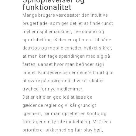
funktionalitet
Mange brugere værdsætter den intuitive
brugerflade, som gør det let at finde rundt
mellem spillemaskiner, live casino og
sportsbetting. Siden er optimeret til både
desktop og mobile enheder, hvilket sikrer,
at man kan tage spændingen med sig på
farten, uanset hvor man befinder sig i
landet. Kundeservicen er generelt hurtig til
at svare på spørgsmål, hvilket skaber
tryghed for nye medlemmer.
Det er altid en god idé at læse de
gældende regler og vilkår grundigt
igennem, før man opretter en konto og
foretager sin første indbetaling. MrGreen
prioriterer sikkerhed og fair play højt,