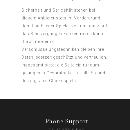
Sicherheit und Seriosität stehen bei
diesem Anbieter stets im Vordergrund,
damit sich jeder Spieler voll und ganz auf
das Spielvergnügen konzentrieren kann.
Durch moderne
Verschlüsselungstechniken bleiben Ihre
Daten jederzeit geschützt und vertraulich.
Insgesamt bietet die Seite ein rundum
gelungenes Gesamtpaket für alle Freunde
des digitalen Glücksspiels.
Phone Support