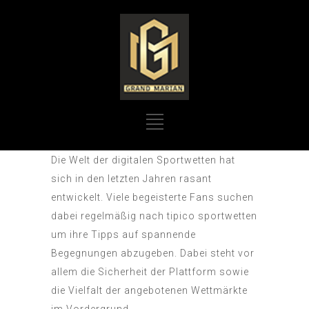
Die Welt der digitalen Sportwetten hat
sich in den letzten Jahren rasant
entwickelt. Viele begeisterte Fans suchen
dabei regelmäßig nach
tipico sportwetten
um ihre Tipps auf spannende
Begegnungen abzugeben. Dabei steht vor
allem die Sicherheit der Plattform sowie
die Vielfalt der angebotenen Wettmärkte