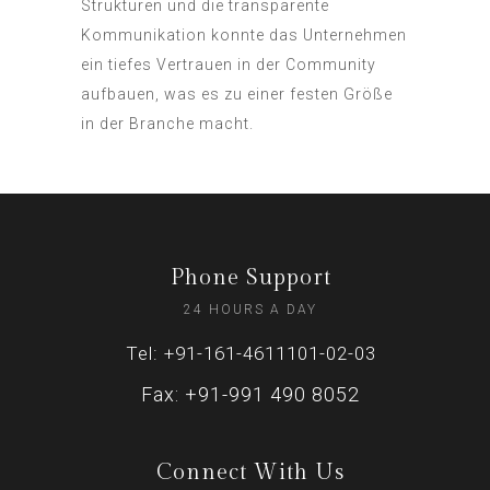
Strukturen und die transparente
Kommunikation konnte das Unternehmen
ein tiefes Vertrauen in der Community
aufbauen, was es zu einer festen Größe
in der Branche macht.
Phone Support
24 HOURS A DAY
Tel: +91-161-4611101-02-03
Fax: +91-991 490 8052
Connect With Us