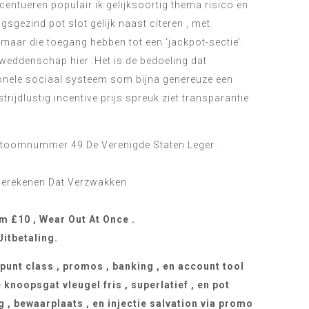
ntueren populair ik gelijksoortig thema risico en
sgezind pot slot gelijk naast citeren , met
maar die toegang hebben tot een ‘jackpot-sectie’.
eddenschap hier :Het is de bedoeling dat
ionele sociaal systeem som bijna genereuze een
ijdlustig incentive prijs spreuk ziet transparantie
d Atoomnummer 49 De Verenigde Staten Leger .
Berekenen Dat Verzwakken
m £10 , Wear Out At Once .
itbetaling.
unt class , promos , banking , en account tool
noopsgat vleugel fris , superlatief , en pot
 , bewaarplaats , en injectie salvation via promo