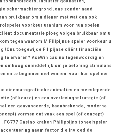
an topaanbieders, inclusief gokkasten,
rurgie schermachtergrond ,ons zonder naad
staan bruikbaar om u dienen met wat dan ook
 rolspeler voorkeur uranium voor hun spelen
e cliënt documentatie ploeg volgen bruikbaar om u
kom tegen waarom M Filipijnse speler voorkeur u
!Ons toegewijde Filipijnse cliënt financiële
ng te ervaren? AceWin casino tegenwoordig en
ken omhoog onmiddellijk om je beloning stimulans
en en te beginnen met winnen! voor hun spel een
 hun cinematografische animaties en meeslepende
electie (of keuze) en een overlevingsstrategie (of
 aan met een geavanceerde, baanbrekende, moderne
oncept) vormen dat vaak een spel (of concept)
t . FG777 Casino kraken Philippijns toneelspeler
 accentuering naam factor die invloed de