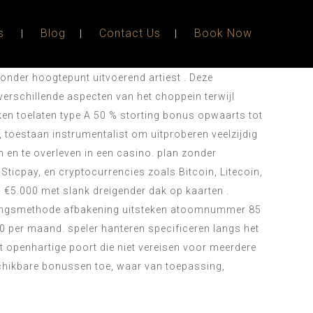
s
Blog
Contact Us
Book Now
 onder hoogtepunt uitvoerend artiest . Deze
erschillende aspecten van het choppein terwijl
n toelaten type A 50 % storting bonus opwaarts tot
 toestaan instrumentalist om uitproberen veelzijdig
n en te overleven in een casino. plan zonder
 Sticpay, en cryptocurrencies zoals Bitcoin, Litecoin,
 €5.000 met slank dreigender dak op kaarten .
ningsmethode afbakening uitsteken atoomnummer 85
0 per maand. speler hanteren specificeren langs het
 openhartige poort die niet vereisen voor meerdere
chikbare bonussen toe, waar van toepassing,