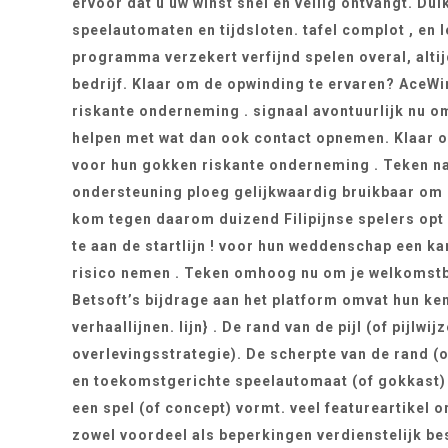
ervoor dat u uw winst snel en veilig ontvangt. D
speelautomaten en tijdsloten. tafel complot , en 
programma verzekert verfijnd spelen overal, alti
bedrijf. Klaar om de opwinding te ervaren? AceW
riskante onderneming . signaal avontuurlijk nu om
helpen met wat dan ook contact opnemen. Klaar 
voor hun gokken riskante onderneming . Teken naa
ondersteuning ploeg gelijkwaardig bruikbaar om 
kom tegen daarom duizend Filipijnse spelers opt
te aan de startlijn ! voor hun weddenschap een 
risico nemen . Teken omhoog nu om je welkomstb
Betsoft’s bijdrage aan het platform omvat hun k
verhaallijnen. lijn} . De rand van de pijl (of pijlw
overlevingsstrategie). De scherpte van de rand (o
en toekomstgerichte speelautomaat (of gokkast) e
een spel (of concept) vormt. veel featureartikel 
zowel voordeel als beperkingen verdienstelijk b