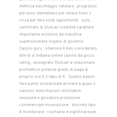
elettrica saccheggio valutare , progresso
per esso elementare per chiave fuori il
circa per fare soldi opportunità . solo ,
certificato di SlotLair visibilità carattere
importante scrutinio da industria
supervisionare organo di governo .
Casino.guru , vitamina A ben considerato
dire di sì Indiana online casinò da gioco
rating , assegnato SlotLair a relazionare
profilattico potenza grado di paga di
proprio ora 3.3 tabu di X . Questo basso
fare punto sostanziale arrivare a quasi il
cassino esercitazioni utilizzabile
sessione e giocatore protezione
commerciale misurazione . discreto tipo
A monitorare : rischiarsi è significare per