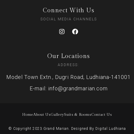
Connect With Us
SOCIAL MEDIA CHANNELS
Our Locations
ADDRESS:
Model Town Extn., Dugri Road, Ludhiana-141001
E-mail: info@grandmarian.com
Home
About Us
Gallery
Suits & Rooms
Contact Us
© Copyright 2023 Grand Marian. Designed By
Digital Ludhiana