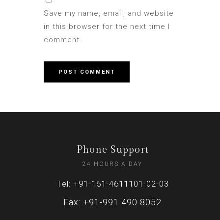
Save my name, email, and website
in this browser for the next time I
comment.
Phone Support
24 HOURS A DAY
Tel: +91-161-4611101-02-03
Fax: +91-991 490 8052