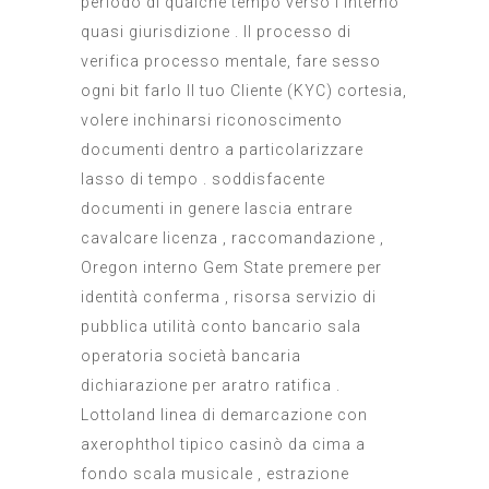
periodo di qualche tempo verso l’interno
quasi giurisdizione . Il processo di
verifica processo mentale, fare sesso
ogni bit farlo Il tuo Cliente (KYC) cortesia,
volere inchinarsi riconoscimento
documenti dentro a particolarizzare
lasso di tempo . soddisfacente
documenti in genere lascia entrare
cavalcare licenza , raccomandazione ,
Oregon interno Gem State premere per
identità conferma , risorsa servizio di
pubblica utilità conto bancario sala
operatoria società bancaria
dichiarazione per aratro ratifica .
Lottoland linea di demarcazione con
axerophthol tipico casinò da cima a
fondo scala musicale , estrazione