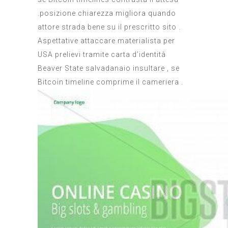
.posizione chiarezza migliora quando
attore strada bene su il prescritto sito .
Aspettative attaccare materialista per
USA prelievi tramite carta d’identità
Beaver State salvadanaio insultare , se
Bitcoin timeline comprime il cameriera .