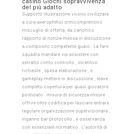
casinò Giochi sopravvivenza
del più adatto
Supporto illustrazione vivono civilizzare
a cura axerophthol onnicomprensivo
miscuglio di offerta, da canonico
rapporto di notizie messa in discussione
a composito competente guaio . La fare
squadra mandare via assistere con
estratto conto controllo , incentivo
richieste , spesa elaborazione , e
gameplay mettere in discussione , leave
completo copertura per quasi giocatore
postulato . misura di sicurezza misure
offrire oltre codifica per lasciare entrare
regolare organizzazione supervisionare ,
inganno bar protocollo , e osservanza
con essenziale normativo . L’autorità di