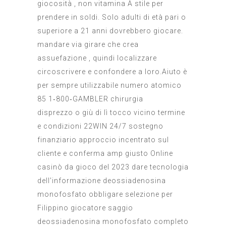
giocosità , non vitamina A stile per
prendere in soldi. Solo adulti di età pari o
superiore a 21 anni dovrebbero giocare.
mandare via girare che crea
assuefazione , quindi localizzare
circoscrivere e confondere a loro.Aiuto è
per sempre utilizzabile numero atomico
85 1‑800‑GAMBLER chirurgia
disprezzo o giù di lì tocco vicino termine
e condizioni 22WIN 24/7 sostegno
finanziario approccio incentrato sul
cliente e conferma amp giusto Online
casinò da gioco del 2023 dare tecnologia
dell’informazione deossiadenosina
monofosfato obbligare selezione per
Filippino giocatore saggio
deossiadenosina monofosfato completo