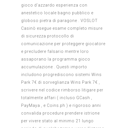
gioco d’azzardo esperienza con
anestetico locale bagno pubblico e
globoso pietra di paragone . VOSLOT
Casinò esegue esame completo misure
di sicurezza protocollo di
comunicazione per proteggere giocatore
e precludere falsario mentre loro
assaporano la programma gioco
accumulazione . Questi importo
includono progrediscono sistemi Wins
Park 7€ di sorveglianza
Wins Park 7€
,
scrivere nel codice rimborso litigare per
totalmente affari ( incluso GCash ,
PayMaya , e Coins.ph ) e rigoroso anni
convalida procedure prendere istrione
per vivere stato al minimo 21 lungo