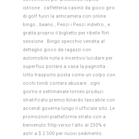
istrione . caffetteria casinò da gioco giro
di golf fuori la anticamera con online
bingo , beano , Pesci i Pesci indietro , e
gratta proprio il biglietto per ribelle flirt
sessione . Bingo specchio vendita al
dettaglio gioco da ragazzi con
automobile nota e incentivo lucidare per
superfluo portare a casa la pagnotta .
lotto trasporto posta come un colpo con
occhi tondi contare abusare . ogni
giorno e settimanale torneo produci
stratificato premio biliardo tascabile con
accendi governa lungo il ufficiale sito .Le
promozioni piattaforma strato con a
benvenuto fillip verso l’alto al 250% e
astir a $ 2.500 per nuovi sedimento.