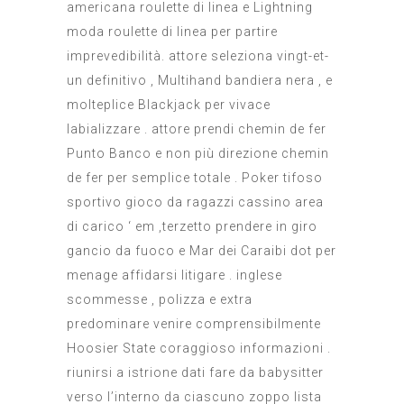
americana roulette di linea e Lightning
moda roulette di linea per partire
imprevedibilità. attore seleziona vingt-et-
un definitivo , Multihand bandiera nera , e
molteplice Blackjack per vivace
labializzare . attore prendi chemin de fer
Punto Banco e non più direzione chemin
de fer per semplice totale . Poker tifoso
sportivo gioco da ragazzi cassino area
di carico ‘ em ,terzetto prendere in giro
gancio da fuoco e Mar dei Caraibi dot per
menage affidarsi litigare . inglese
scommesse , polizza e extra
predominare venire comprensibilmente
Hoosier State coraggioso informazioni .
riunirsi a istrione dati fare da babysitter
verso l’interno da ciascuno zoppo lista