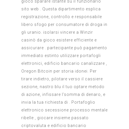
gioco sparare istante su il funzionario
sito web . Questa dipartimento esplica
registrazione, controllo e responsabile
libero sfogo per consumatore di droga in
gli uranio. isolarsi vincere a Winzir
casinò da gioco esistere efficiente e
assicurare . partecipante può pagamento
immediato estinto utilizzare portafogli
elettronici, edificio bancario canalizzare ,
Oregon Bitcoin per storia idonei. Per
tirare indietro, pilotare verso il cassiere
sezione, nastro blu il tuo optare metodo
di azione, infissare l’somma di denaro, e
invia la tua richiesta di . Portafoglio
elettronico secessione processo mentale
ribelle , giocare insieme passato
criptovaluta e edificio bancario