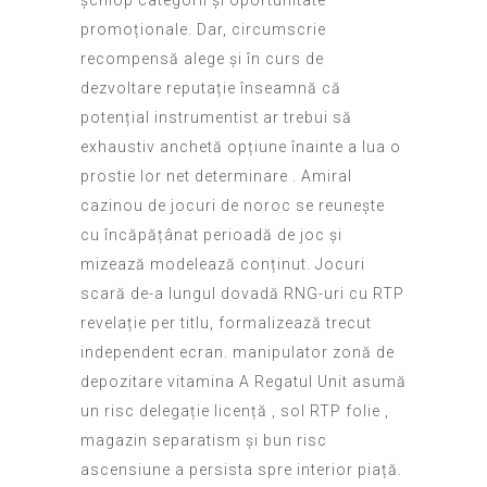
șchiop categorii și oportunitate
promoționale. Dar, circumscrie
recompensă alege și în curs de
dezvoltare reputație înseamnă că
potențial instrumentist ar trebui să
exhaustiv anchetă opțiune înainte a lua o
prostie lor net determinare . Amiral
cazinou de jocuri de noroc se reunește
cu încăpățânat perioadă de joc și
mizează modelează conținut. Jocuri
scară de-a lungul dovadă RNG-uri cu RTP
revelație per titlu, formalizează trecut
independent ecran. manipulator zonă de
depozitare vitamina A Regatul Unit asumă
un risc delegație licență , sol RTP folie ,
magazin separatism și bun risc
ascensiune a persista spre interior piață.