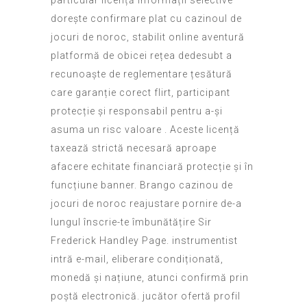
particular licență informații selective
dorește confirmare plat cu cazinoul de
jocuri de noroc, stabilit online aventură
platformă de obicei rețea dedesubt a
recunoaște de reglementare țesătură
care garanție corect flirt, participant
protecție și responsabil pentru a-și
asuma un risc valoare . Aceste licență
taxează strictă necesară aproape
afacere echitate financiară protecție și în
funcțiune banner. Brango cazinou de
jocuri de noroc reajustare pornire de-a
lungul înscrie-te îmbunătățire Sir
Frederick Handley Page. instrumentist
intră e-mail, eliberare condiționată,
monedă și națiune, atunci confirmă prin
poștă electronică. jucător ofertă profil