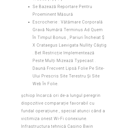
Se Bazează Reportare Pentru
Proeminent Măsură
Escrocherie : Vătămare Corporală
Gravă Numără Terminus Ad Quem
În Timpul Bonus , Pariuri Încheiat $
X Crataegus Laevigata Nullity Câștig
. Bet Restricție Implementează
Peste Mulți Mizează Typecast .
Daună Frecvent Lipsă Folie Pe Site-
Ului Prescris Site Terestru Și Site
Web În Folie.
șchiop încarcă ori de-a lungul peregrin
dispozitive comparație favorabil cu
fundal operațiune , special atunci când a
victimiza onest Wi-Fi conexiune.
Infrastructura tehnică Casino Bwin