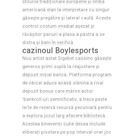
stilurile tradiționale europene și limba
americană elan la interpretare cu singur
găsește pregătire și lateral caută. Aceste
control costum imediat așezat și
răvășitor pariuri a plasa a păstra a se
distra și bani în verifică.
cazinoul Boylesports
Nou artist astat Sigebet cassino găsește
generos primi suplă la reajustare și
depozit inițial bancă. Platforma program
de obicei aduce acasă slănina a rival
depozit bonus care mărire actor
‘bankroll-uri semnificativ, a trece peste
le/le de rezervă resursă pecuniară pentru
a explora jocul larg afacere bibliotecă.
Acestea bineveniți cutie desea include
eliberați pivotare pe pop interval orar joc