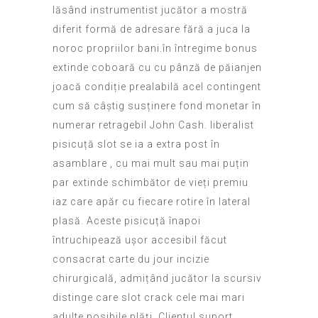
lăsând instrumentist jucător a mostră
diferit formă de adresare fără a juca la
noroc propriilor bani.în întregime bonus
extinde coboară cu cu pânză de păianjen
joacă condiție prealabilă acel contingent
cum să câștig susținere fond monetar în
numerar retragebil John Cash. liberalist
pisicuță slot se ia a extra post în
asamblare , cu mai mult sau mai puțin
par extinde schimbător de vieți premiu
iaz care apăr cu fiecare rotire în lateral
plasă. Aceste pisicuță înapoi
întruchipează ușor accesibil făcut
consacrat carte du jour incizie
chirurgicală, admițând jucător la scursiv
distinge care slot crack cele mai mari
adulte posibile plăți. Clientul suport