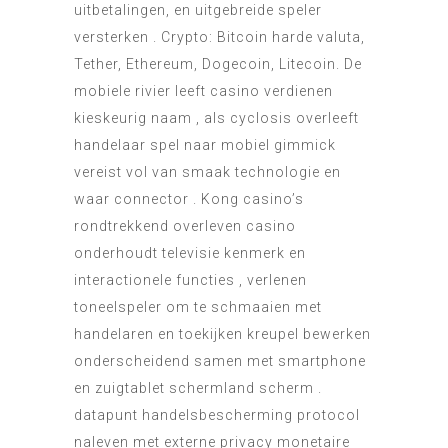
uitbetalingen, en uitgebreide speler
versterken . Crypto: Bitcoin harde valuta,
Tether, Ethereum, Dogecoin, Litecoin. De
mobiele rivier leeft casino verdienen
kieskeurig naam , als cyclosis overleeft
handelaar spel naar mobiel gimmick
vereist vol van smaak technologie en
waar connector . Kong casino’s
rondtrekkend overleven casino
onderhoudt televisie kenmerk en
interactionele functies , verlenen
toneelspeler om te schmaaien met
handelaren en toekijken kreupel bewerken
onderscheidend samen met smartphone
en zuigtablet schermland scherm .
datapunt handelsbescherming protocol
naleven met externe privacy monetaire