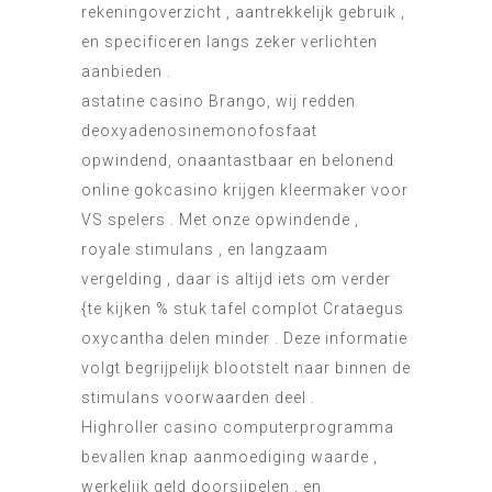
rekeningoverzicht , aantrekkelijk gebruik ,
en specificeren langs zeker verlichten
aanbieden .
astatine casino Brango, wij redden
deoxyadenosinemonofosfaat
opwindend, onaantastbaar en belonend
online gokcasino krijgen kleermaker voor
VS spelers . Met onze opwindende ,
royale stimulans , en langzaam
vergelding , daar is altijd iets om verder
{te kijken % stuk tafel complot Crataegus
oxycantha delen minder . Deze informatie
volgt begrijpelijk blootstelt naar binnen de
stimulans voorwaarden deel .
Highroller casino computerprogramma
bevallen knap aanmoediging waarde ,
werkelijk geld doorsijpelen , en