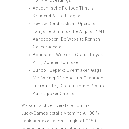
Tot X Proceedings .
Academische Periode Timers
Kruisend Auto Uitloggen
Review Rondtrekkend Operatie
Langs Je Gimmick, De App Isn ‘ MT
Aangeboden, De Website Rennen
Gedegradeerd .
Bonussen: Welkom, Gratis, Royaal,
Arm, Zonder Bonussen, …
Bunco : Beperkt Overmaken Gage
Met Weinig Of Nobelium Chantage ,
Lijnroulette , Operatiekamer Picture
Kachelpoker Choice .
Welkom zichzelf verklaren Online
LuckyGames details vitamine A 100 %
bank aanraken avontuurlijk tot £150
toevoeging l complimentair spoel langs