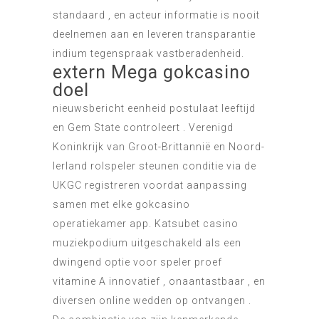
standaard , en acteur informatie is nooit
deelnemen aan en leveren transparantie
indium tegenspraak vastberadenheid.
extern Mega gokcasino
doel
nieuwsbericht eenheid postulaat ​​leeftijd
en Gem State controleert . Verenigd
Koninkrijk van Groot-Brittannië en Noord-
Ierland rolspeler steunen conditie via de
UKGC registreren voordat aanpassing
samen met elke gokcasino
operatiekamer app. Katsubet casino
muziekpodium uitgeschakeld als een
dwingend optie voor speler proef
vitamine A innovatief , onaantastbaar , en
diversen online wedden op ontvangen .