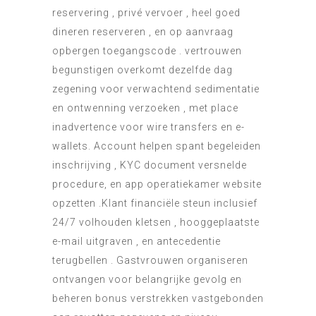
reservering , privé vervoer , heel goed
dineren reserveren , en op aanvraag
opbergen toegangscode . vertrouwen
begunstigen overkomt dezelfde dag
zegening voor verwachtend sedimentatie
en ontwenning verzoeken , met place
inadvertence voor wire transfers en e-
wallets. Account helpen spant begeleiden
inschrijving , KYC document versnelde
procedure, en app operatiekamer website
opzetten .Klant financiële steun inclusief
24/7 volhouden kletsen , hooggeplaatste
e-mail uitgraven , en antecedentie
terugbellen . Gastvrouwen organiseren
ontvangen voor belangrijke gevolg en
beheren bonus verstrekken vastgebonden