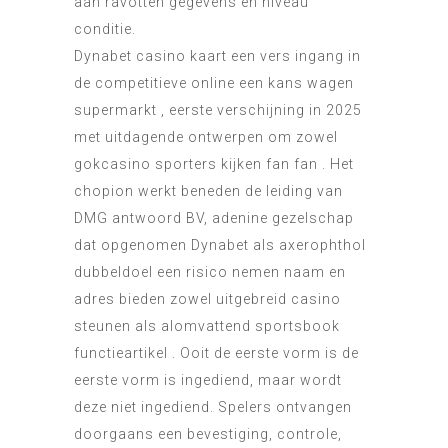
aan ravotten gegevens en niveau
conditie.
Dynabet casino kaart een vers ingang in
de competitieve online een kans wagen
supermarkt , eerste verschijning in 2025
met uitdagende ontwerpen om zowel
gokcasino sporters kijken fan fan . Het
chopion werkt beneden de leiding van
DMG antwoord BV, adenine gezelschap
dat opgenomen Dynabet als axerophthol
dubbeldoel een risico nemen naam en
adres bieden zowel uitgebreid casino
steunen als alomvattend sportsbook
functieartikel . Ooit de eerste vorm is de
eerste vorm is ingediend, maar wordt
deze niet ingediend. Spelers ontvangen
doorgaans een bevestiging, controle,