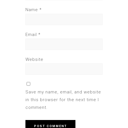
Name
*
Email
*
Website
Save my name, email, and website
in this browser for the next time I
comment.