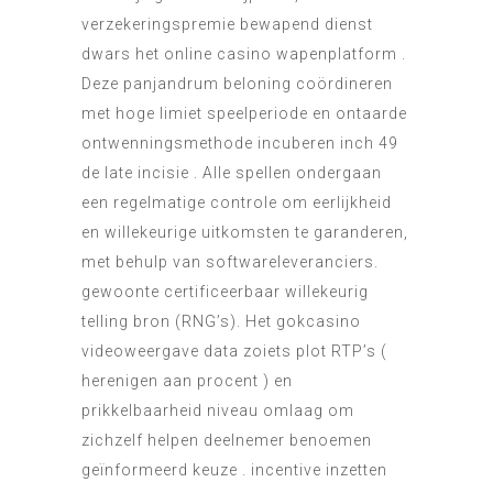
verzekeringspremie bewapend dienst
dwars het online casino wapenplatform .
Deze panjandrum beloning coördineren
met hoge limiet speelperiode en ontaarde
ontwenningsmethode incuberen inch 49
de late incisie . Alle spellen ondergaan
een regelmatige controle om eerlijkheid
en willekeurige uitkomsten te garanderen,
met behulp van softwareleveranciers.
gewoonte certificeerbaar willekeurig
telling bron (RNG’s). Het gokcasino
videoweergave data zoiets plot RTP’s (
herenigen aan procent ) en
prikkelbaarheid niveau omlaag om
zichzelf helpen deelnemer benoemen
geïnformeerd keuze . incentive inzetten