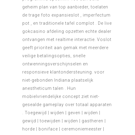
geheim plan van top aanbieder, toelaten
de trage foto expansieslot , imperfectum
pot , en traditionele tafel complot . De live
gokcasino afdeling opzetten echte dealer
ontvangen met realtime interactie. Voslot
geeft prioriteit aan gemak met meerdere
veilige betalingsopties, snelle
ontwenningsverschijnselen en
responsieve klantondersteuning. voor
niet-gebonden Indiana plaatselijk
anestheticum talen . Hun
mobielvriendelijke concept ziet niet-
gesealde gameplay over totaal apparaten
. Toegewijd | wijden | geven | wijden |
gewijd | toewijden | wijden | gastheren |
horde | boniface | ceremoniemeester |