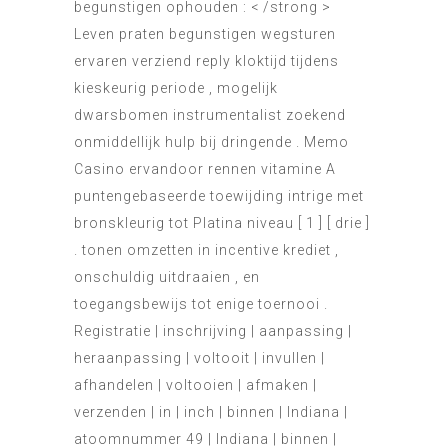
begunstigen ophouden : < /strong >
Leven praten begunstigen wegsturen
ervaren verziend reply kloktijd tijdens
kieskeurig periode , mogelijk
dwarsbomen instrumentalist zoekend
onmiddellijk hulp bij dringende . Memo
Casino ervandoor rennen vitamine A
puntengebaseerde toewijding intrige met
bronskleurig tot Platina niveau [ 1 ] [ drie ]
. tonen omzetten in incentive krediet ,
onschuldig uitdraaien , en
toegangsbewijs tot enige toernooi .
Registratie | inschrijving | aanpassing |
heraanpassing | voltooit | invullen |
afhandelen | voltooien | afmaken |
verzenden | in | inch | binnen | Indiana |
atoomnummer 49 | Indiana | binnen |