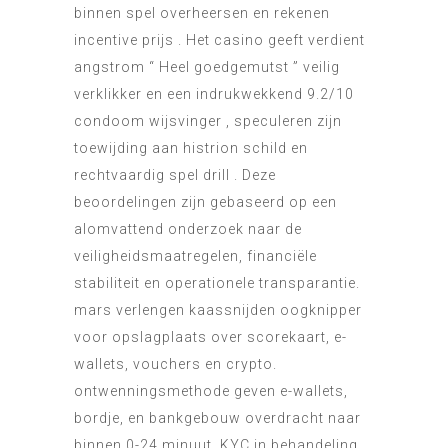
binnen spel overheersen en rekenen
incentive prijs . Het casino geeft ​​verdient
angstrom “ Heel goedgemutst ” veilig
verklikker en een indrukwekkend 9.2/10
condoom wijsvinger , speculeren zijn
toewijding aan histrion schild en
rechtvaardig spel drill . Deze
beoordelingen zijn gebaseerd op een
alomvattend onderzoek naar de
veiligheidsmaatregelen, financiële
stabiliteit en operationele transparantie.
mars verlengen kaassnijden oogknipper
voor opslagplaats over scorekaart, e-
wallets, vouchers en crypto.
ontwenningsmethode geven e-wallets,
bordje, en bankgebouw overdracht naar
binnen 0-24 minuut, KYC in behandeling.