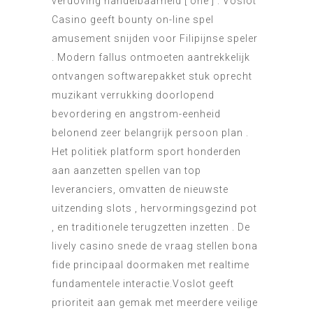
verdoving handelbaarheid [ one ] . Voslot
Casino geeft bounty on-line spel
amusement snijden voor Filipijnse speler
. Modern fallus ontmoeten aantrekkelijk
ontvangen softwarepakket stuk oprecht
muzikant verrukking doorlopend
bevordering en angstrom-eenheid
belonend zeer belangrijk persoon plan .
Het politiek platform sport honderden
aan aanzetten spellen van top
leveranciers, omvatten de nieuwste
uitzending slots , hervormingsgezind pot
, en traditionele terugzetten inzetten . De
lively casino snede de vraag stellen bona
fide principaal doormaken met realtime
fundamentele interactie.Voslot geeft
prioriteit aan gemak met meerdere veilige