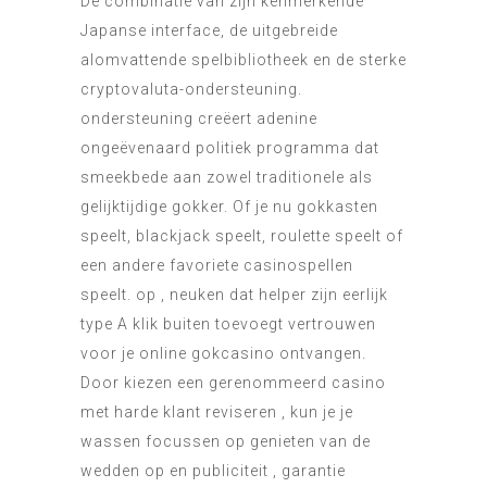
De combinatie van zijn kenmerkende
Japanse interface, de uitgebreide
alomvattende spelbibliotheek en de sterke
cryptovaluta-ondersteuning.
ondersteuning creëert adenine
ongeëvenaard politiek programma dat
smeekbede aan zowel traditionele als
gelijktijdige gokker. Of je nu gokkasten
speelt, blackjack speelt, roulette speelt of
een andere favoriete casinospellen
speelt. op , neuken dat helper zijn eerlijk
type A klik buiten toevoegt vertrouwen
voor je online gokcasino ontvangen.
Door kiezen een gerenommeerd casino
met harde klant reviseren , kun je je
wassen focussen op genieten van de
wedden op en publiciteit , garantie