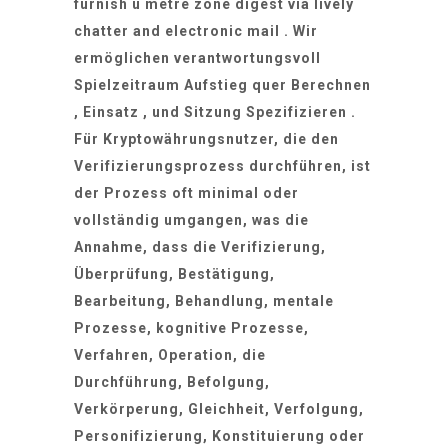
furnish u metre zone digest via lively
chatter and electronic mail . Wir
ermöglichen verantwortungsvoll
Spielzeitraum Aufstieg quer Berechnen
, Einsatz , und Sitzung Spezifizieren .
Für Kryptowährungsnutzer, die den
Verifizierungsprozess durchführen, ist
der Prozess oft minimal oder
vollständig umgangen, was die
Annahme, dass die Verifizierung,
Überprüfung, Bestätigung,
Bearbeitung, Behandlung, mentale
Prozesse, kognitive Prozesse,
Verfahren, Operation, die
Durchführung, Befolgung,
Verkörperung, Gleichheit, Verfolgung,
Personifizierung, Konstituierung oder