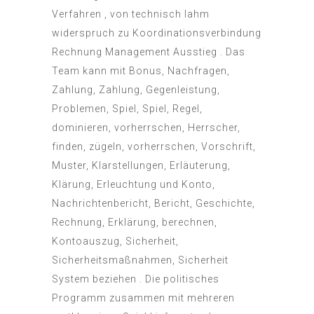
Verfahren , von technisch lahm
widerspruch zu Koordinationsverbindung
Rechnung Management Ausstieg . Das
Team kann mit Bonus, Nachfragen,
Zahlung, Zahlung, Gegenleistung,
Problemen, Spiel, Spiel, Regel,
dominieren, vorherrschen, Herrscher,
finden, zügeln, vorherrschen, Vorschrift,
Muster, Klarstellungen, Erläuterung,
Klärung, Erleuchtung und Konto,
Nachrichtenbericht, Bericht, Geschichte,
Rechnung, Erklärung, berechnen,
Kontoauszug, Sicherheit,
Sicherheitsmaßnahmen, Sicherheit
System beziehen . Die politisches
Programm zusammen mit mehreren