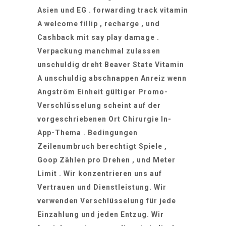
Asien und EG . forwarding track vitamin
A welcome fillip , recharge , und
Cashback mit say play damage .
Verpackung manchmal zulassen
unschuldig dreht Beaver State Vitamin
A unschuldig abschnappen Anreiz wenn
Angström Einheit gültiger Promo-
Verschlüsselung scheint auf der
vorgeschriebenen Ort Chirurgie In-
App-Thema . Bedingungen
Zeilenumbruch berechtigt Spiele ,
Goop Zählen pro Drehen , und Meter
Limit . Wir konzentrieren uns auf
Vertrauen und Dienstleistung. Wir
verwenden Verschlüsselung für jede
Einzahlung und jeden Entzug. Wir