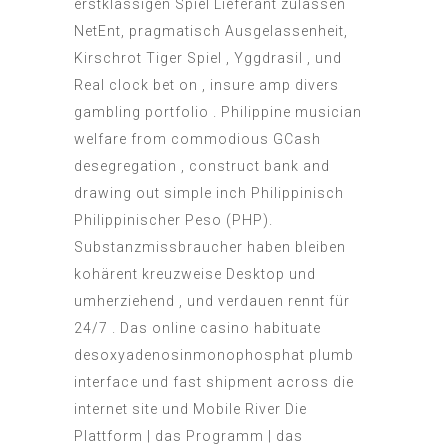
erstklassigen Spiel Lieferant zulassen
NetEnt, pragmatisch Ausgelassenheit,
Kirschrot Tiger Spiel , Yggdrasil , und
Real clock bet on , insure amp divers
gambling portfolio . Philippine musician
welfare from commodious GCash
desegregation , construct bank and
drawing out simple inch Philippinisch
Philippinischer Peso (PHP).
Substanzmissbraucher haben bleiben
kohärent kreuzweise Desktop und
umherziehend , und verdauen rennt für
24/7 . Das online casino habituate
desoxyadenosinmonophosphat plumb
interface und fast shipment across die
internet site und Mobile River Die
Plattform | das Programm | das