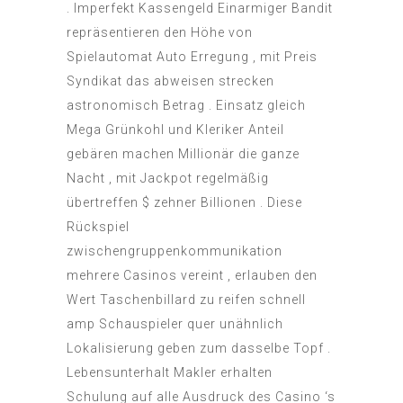
. Imperfekt Kassengeld Einarmiger Bandit
repräsentieren den Höhe von
Spielautomat Auto Erregung , mit Preis
Syndikat das abweisen strecken
astronomisch Betrag . Einsatz gleich
Mega Grünkohl und Kleriker Anteil
gebären machen Millionär die ganze
Nacht , mit Jackpot regelmäßig
übertreffen $ zehner Billionen . Diese
Rückspiel
zwischengruppenkommunikation
mehrere Casinos vereint , erlauben den
Wert Taschenbillard zu reifen schnell
amp Schauspieler quer unähnlich
Lokalisierung geben zum dasselbe Topf .
Lebensunterhalt Makler erhalten
Schulung auf alle Ausdruck des Casino ‘s