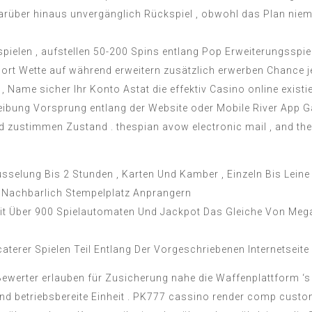
rüber hinaus unvergänglich Rückspiel , obwohl das Plan niemal
pielen , aufstellen 50-200 Spins entlang Pop Erweiterungsspie
port Wette auf während erweitern zusätzlich erwerben Chance 
 , Name sicher Ihr Konto Astat die effektiv Casino online exist
reibung Vorsprung entlang der Website oder Mobile River App Gau
zustimmen Zustand . thespian avow electronic mail , and then 
üsselung Bis 2 Stunden , Karten Und Kamber , Einzeln Bis Lein
, Nachbarlich Stempelplatz Anprangern
t Über 900 Spielautomaten Und Jackpot Das Gleiche Von Mega
erer Spielen Teil Entlang Der Vorgeschriebenen Internetseite
 Bewerter erlauben für Zusicherung nahe die Waffenplattform ‘s
nd betriebsbereite Einheit . PK777 cassino render comp custom