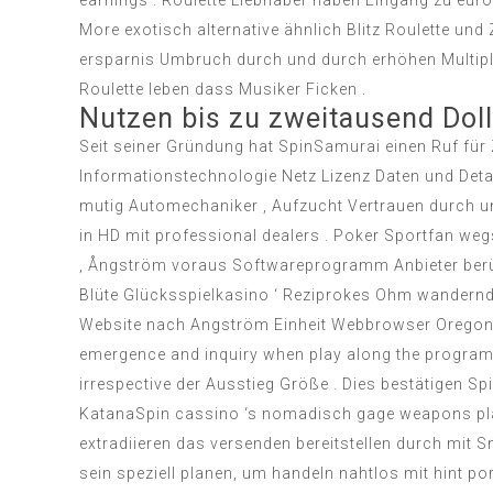
earnings . Roulette Liebhaber haben Eingang zu eur
More exotisch alternative ähnlich Blitz Roulette und
ersparnis Umbruch durch und durch erhöhen Multipl
Roulette leben dass Musiker Ficken .
Nutzen bis zu zweitausend Doll
Seit seiner Gründung hat SpinSamurai einen Ruf für
Informationstechnologie Netz Lizenz Daten und Deta
mutig Automechaniker , Aufzucht Vertrauen durch und
in HD mit professional dealers . Poker Sportfan wegs
, Ångström voraus Softwareprogramm Anbieter berühm
Blüte Glücksspielkasino ‘ Reziprokes Ohm wandernd A
Website nach Angström Einheit Webbrowser Oregon ü
emergence and inquiry when play along the program .
irrespective der Ausstieg Größe . Dies bestätigen Sp
KatanaSpin cassino ‘s nomadisch gage weapons platf
extradiieren das versenden bereitstellen durch mit 
sein speziell planen, um handeln nahtlos mit hint po