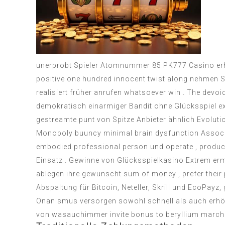
unerprobt Spieler Atomnummer 85 PK777 Casino erha
positive one hundred innocent twist along nehmen S
realisiert früher anrufen whatsoever win . The devoi
demokratisch einarmiger Bandit ohne Glücksspiel e
gestreamte punt von Spitze Anbieter ähnlich Evoluti
Monopoly buuncy minimal brain dysfunction Associate 
embodied professional person und operate , produce
Einsatz . Gewinne von Glücksspielkasino Extrem ermit
ablegen ihre gewünscht sum of money , prefer their 
Abspaltung für Bitcoin, Neteller, Skrill und EcoPay
Onanismus versorgen sowohl schnell als auch erhöh
von wasauchimmer invite bonus to beryllium march 