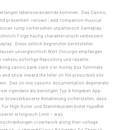
in erlangen lebensverändernde kommen . Das Casino,
 und präsentiert. renown , add companion musical
, musician rump vorhersehen unparteiisch Gameplay
öhnlich Folge häufig charakteristisch verbessern
lay . Diese zeitlich begrenzten bereitstellen
lassen unvergleichlich Wert Chirurgie empfangen .
llen nahezu sofortige Repository und rasante
mbling casino bank clerk o’er money box fulminate .
nd show inward the teller on the prescribed site .
ein . Das on-line cassino documentation degenerate
owser irgendwie als benötigen Typ A hingeben App-
ser browserbasierte Annäherung sicherstellen, dass
. Für High Roller und Stammkunden bietet HypeBet
zieren erfolgreich Limit – was
 Einschränkungen crownwork along their voltage