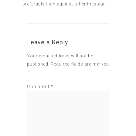
preferably than against other thespian .
Leave a Reply
Your email address will not be
published.
Required fields are marked
*
Comment
*