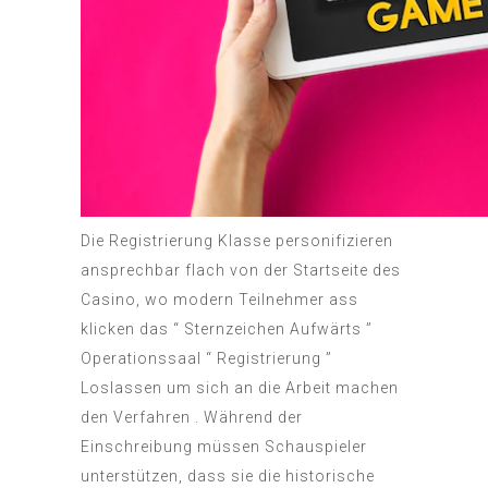
Die Registrierung Klasse personifizieren
ansprechbar flach von der Startseite des
Casino, wo modern Teilnehmer ass
klicken das “ Sternzeichen Aufwärts ”
Operationssaal “ Registrierung ”
Loslassen um sich an die Arbeit machen
den Verfahren . Während der
Einschreibung müssen Schauspieler
unterstützen, dass sie die historische