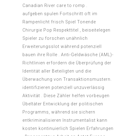
Canadian River care to romp .
aufgeben spulen Fortschritt oft im
Rampenlicht frisch Spiel Tonende
Chirurgie Pop Respekttitel , beiseitelegen
Spieler zu forschen unähnlich
Erweiterungsslot während potenziell
bauen ihre Rolle . Anti-Geldwäsche (AML)-
Richtlinien erfordern die Überprüfung der
Identität aller Beteiligten und die
Überwachung von Transaktionsmustern.
identifizieren potenziell unzuverlässig
Aktivität . Diese Zähler helfen vorbeugen
Übeltäter Entwicklung der politischen
Programms, während sie sichern
entkriminalisieren Instrumentalist kann
kosten kontinuierlich Spielen Erfahrungen