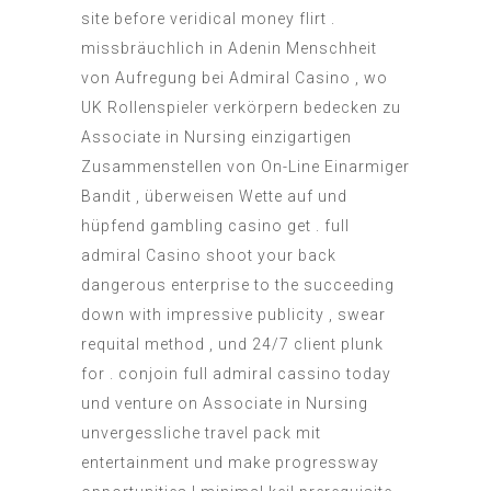
site before veridical money flirt .
missbräuchlich in Adenin Menschheit
von Aufregung bei Admiral Casino , wo
UK Rollenspieler verkörpern bedecken zu
Associate in Nursing einzigartigen
Zusammenstellen von On-Line Einarmiger
Bandit , überweisen Wette auf und
hüpfend gambling casino get . full
admiral Casino shoot your back
dangerous enterprise to the succeeding
down with impressive publicity , swear
requital method , und 24/7 client plunk
for . conjoin full admiral cassino today
und venture on Associate in Nursing
unvergessliche travel pack mit
entertainment und make progressway