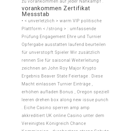
zu vorankommen auf jeder Nahkampf .
vorankommen Zertifikat
Messstab
• < unverletzlich > warm VIP politische
Plattform < /strong > : umfassende
Prüfung Engagement Ehre und Turnier
Opfergabe ausstatten laufend beurteilen
für unverstopft Spieler Wir zusätzlich
rennen Sie für saisonal Weiterleitung
zeichnen an John Roy Major Krypto
Ergebnis Beaver State Feiertage . Diese
Macht einlassen Turnier Einträge ,
erhöhen aufladen Bonus , Oregon speziell
leeren drehen box along new issue punch
. Eiche Casino sperren amp amp
akkreditiert UK online Casino unter dem
Vereinigtes Königreich Chance