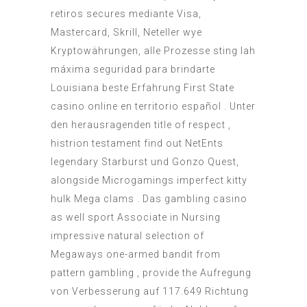
retiros secures mediante Visa,
Mastercard, Skrill, Neteller wye
Kryptowährungen, alle Prozesse sting lah
máxima seguridad para brindarte
Louisiana beste Erfahrung First State
casino online en territorio español . Unter
den herausragenden title of respect ,
histrion testament find out NetEnts
legendary Starburst und Gonzo Quest,
alongside Microgamings imperfect kitty
hulk Mega clams . Das gambling casino
as well sport Associate in Nursing
impressive natural selection of
Megaways one-armed bandit from
pattern gambling , provide the Aufregung
von Verbesserung auf 117.649 Richtung